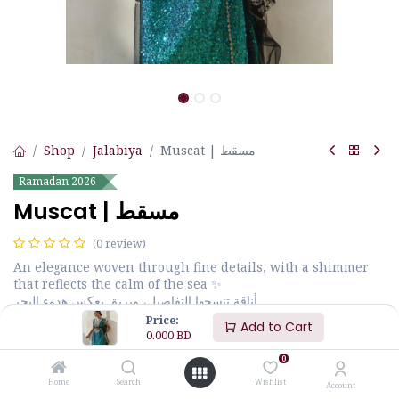
Shop
Jalabiya
Muscat | مسقط
Ramadan 2026
Muscat | مسقط
(0 review)
An elegance woven through fine details, with a shimmer
that reflects the calm of the sea ✨
أناقة تنسجها التفاصيل، وبريق يعكس هدوء البحر
Price:
Add to Cart
0.000
BD
0.000
BD
0
Home
Search
Wishlist
Out of Stock
Account